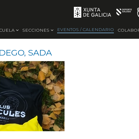
EVENTOS / CALENDARIO
SCUELA
SECCIONES
COLABO
DEGO, SADA