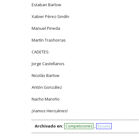
Estaban Barlow
Xabier Pérez-Sindín
Manuel Pineda
Martín Trashorras
CADETES:
Jorge Castellanos
Nicolás Barlow
Antón González
Nacho Maroño
¡Vamos Herculines!
Archivado en:
,
Competiciones
Escuela