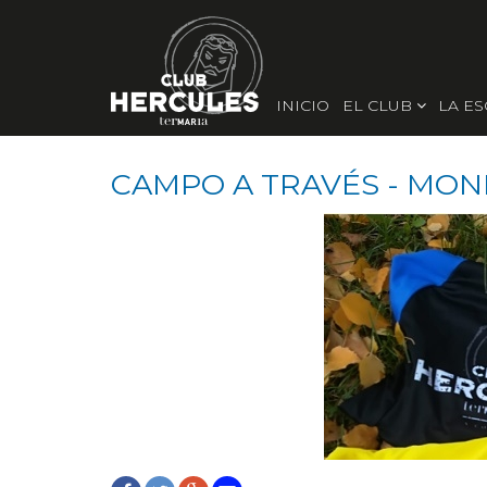
INICIO
EL CLUB
LA E
CAMPO A TRAVÉS - MON