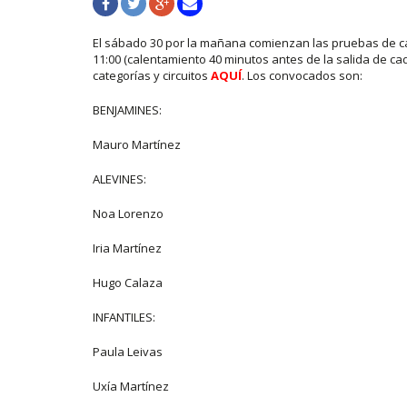
El sábado 30 por la mañana comienzan las pruebas de ca
11:00 (calentamiento 40 minutos antes de la salida de cad
categorías y circuitos
AQUÍ
. Los convocados son:
BENJAMINES:
Mauro Martínez
ALEVINES:
Noa Lorenzo
Iria Martínez
Hugo Calaza
INFANTILES:
Paula Leivas
Uxía Martínez