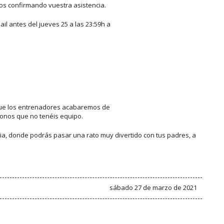
s confirmando vuestra asistencia.
ail antes del jueves 25 a las 23:59h a
que los entrenadores acabaremos de
donos que no tenéis equipo.
ia, donde podrás pasar una rato muy divertido con tus padres, a
sábado 27 de marzo de 2021