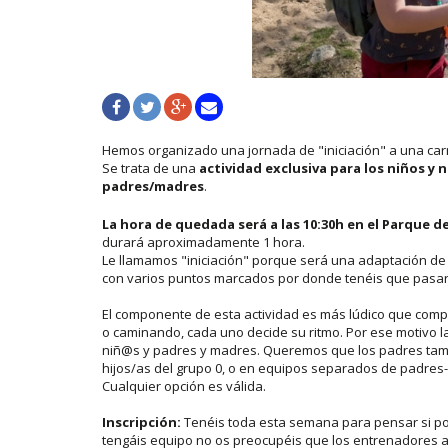
Hemos organizado una jornada de "iniciación" a una car
Se trata de una
actividad exclusiva para los niños y 
padres/madres
.
La hora de quedada será a las 10:30h en el Parque 
durará aproximadamente 1 hora.
Le llamamos "iniciación" porque será una adaptación de
con varios puntos marcados por donde tenéis que pasar e
El componente de esta actividad es más lúdico que compet
o caminando, cada uno decide su ritmo. Por ese motivo la
niñ@s y padres y madres. Queremos que los padres tambi
hijos/as del grupo 0, o en equipos separados de padres-
Cualquier opción es válida.
Inscripción:
Tenéis toda esta semana para pensar si po
tengáis equipo no os preocupéis que los entrenadores 