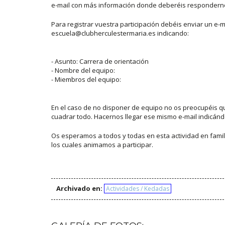
e-mail con más información donde deberéis responderno
Para registrar vuestra participación debéis enviar un e-m
escuela@clubherculestermaria.es indicando:
- Asunto: Carrera de orientación
- Nombre del equipo:
- Miembros del equipo:
En el caso de no disponer de equipo no os preocupéis 
cuadrar todo. Hacernos llegar ese mismo e-mail indicán
Os esperamos a todos y todas en esta actividad en famil
los cuales animamos a participar.
Archivado en:
Actividades / Kedadas