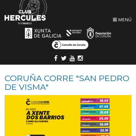
MENÚ
CORUÑA CORRE "SAN PEDRO
DE VISMA"