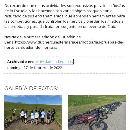
Os recuerdo que estas actividades son exclusivas para los niños/as
de la Escuela, y las hacemos con varios objetivos: que vean el
resultado de sus entrenamientos, que aprendan herramientas para
las competiciones, que controlen los nervios y pierdan los miedos a
las pruebas, y para disfrutar en conjunto en un evento de Club.
Noticia de la primera edición del Duatlón de
Bens: https://www.clubherculestermaria.es/noticia/las-pruebas-de-
hercules-duatlon-de-montana
Archivado en:
Actividades / Kedadas
domingo 27 de febrero de 2022
GALERÍA DE FOTOS: