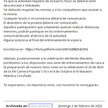
Ya que la actividad requiere de esfuerzo físico se deberá venir
descansado e hidratado.
Se deberán respetar las normas y a los compañeros que asistan a
la misma.
Cualquier lesión o circunstancia deberá de comunicarse.
El abandono de la prueba deberá ser comunicado.
Aquellos participantes que solamente quieran realizar distancias
menores, podrán participar en los entrenamientos
comunicándoselo al técnico de la actividad.
Alguna sorpresa al final del entrenamiento te espera.
Inscribirse en :
https://form.jotform.com/200134982542350
Además, posteriormente a la celebración del Medio Maratón,
pondremos a tus disposición una serie de entrenamientos de cara a
la preparación de nuevos retos como es la celebración el 26 de Abril
de la XIV Carrera Popular C10 o el 4 de Octubre el IX Maratón
Atlántica Coruña42.
Te esperamos...no importa tu nivel...con nosotros lo conseguirás...
Archivado en:
domingo 2 de febrero de 2020
Entrenamientos