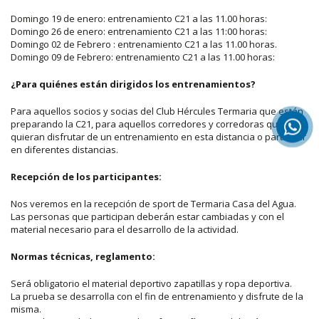
Domingo 19 de enero: entrenamiento C21 a las 11.00 horas:
Domingo 26 de enero: entrenamiento C21 a las 11:00 horas:
Domingo 02 de Febrero : entrenamiento C21 a las 11.00 horas.
Domingo 09 de Febrero: entrenamiento C21 a las 11.00 horas:
¿Para quiénes están dirigidos los entrenamientos?
Para aquellos socios y socias del Club Hércules Termaria que están
preparando la C21, para aquellos corredores y corredoras que
quieran disfrutar de un entrenamiento en esta distancia o participar
en diferentes distancias.
Recepción de los participantes:
Nos veremos en la recepción de sport de Termaria Casa del Agua.
Las personas que participan deberán estar cambiadas y con el
material necesario para el desarrollo de la actividad.
Normas técnicas, reglamento:
Será obligatorio el material deportivo zapatillas y ropa deportiva.
La prueba se desarrolla con el fin de entrenamiento y disfrute de la
misma.