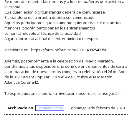
Se deberán respetar las normas y a los compañeros que asistan a
la misma.
Cualquier lesión o circunstancia deberá de comunicarse.
El abandono de la prueba deberá ser comunicado.
Aquellos participantes que solamente quieran realizar distancias
menores, podrán participar en los entrenamientos
comunicándoselo al técnico de la actividad.
Alguna sorpresa al final del entrenamiento te espera.
Inscribirse en :
https://form.jotform.com/200134982542350
Además, posteriormente a la celebración del Medio Maratón,
pondremos a tus disposición una serie de entrenamientos de cara a
la preparación de nuevos retos como es la celebración el 26 de Abril
de la XIV Carrera Popular C10 o el 4 de Octubre el IX Maratón
Atlántica Coruña42.
Te esperamos...no importa tu nivel...con nosotros lo conseguirás...
Archivado en:
domingo 9 de febrero de 2020
Entrenamientos