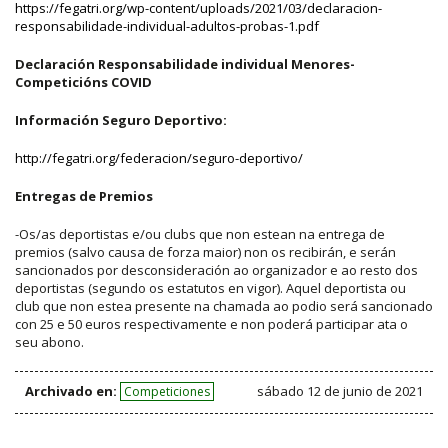
https://fegatri.org/wp-content/uploads/2021/03/declaracion-
responsabilidade-individual-adultos-probas-1.pdf
Declaración Responsabilidade individual Menores-
Competicións COVID
Información Seguro Deportivo:
http://fegatri.org/federacion/seguro-deportivo/
Entregas de Premios
-Os/as deportistas e/ou clubs que non estean na entrega de
premios (salvo causa de forza maior) non os recibirán, e serán
sancionados por desconsideración ao organizador e ao resto dos
deportistas (segundo os estatutos en vigor). Aquel deportista ou
club que non estea presente na chamada ao podio será sancionado
con 25 e 50 euros respectivamente e non poderá participar ata o
seu abono.
Archivado en:
sábado 12 de junio de 2021
Competiciones