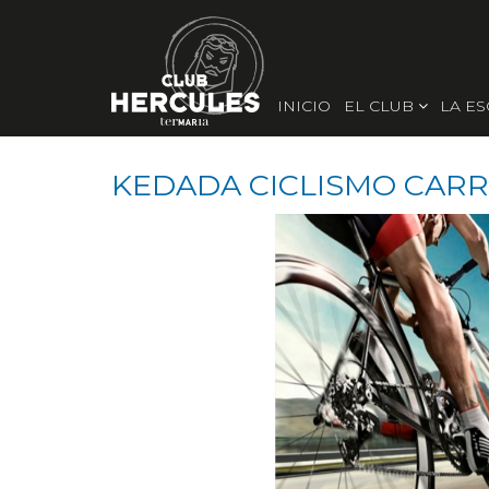
INICIO
EL CLUB
LA E
KEDADA CICLISMO CARR