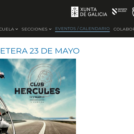
EVENTOS / CALENDARIO
SCUELA
SECCIONES
COLABO
ETERA 23 DE MAYO