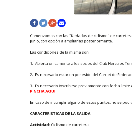
Comenzamos con las "Kedadas de ciclismo" de carrete
Junio, con opción a ampliarlas posteriormente.
Las condiciones de la misma son:
1.- Abierta unicamente a los socios del Club Hércules Te
2.- Es necesario estar en posesión del Carnet de Federa
3.- Es necesario inscribirse previamente con fecha limite
PINCHA AQUI
En caso de incumplir alguno de estos puntos, no se podrá 
CARACTERISTICAS DE LA SALIDA:
Actividad:
Ciclismo de carretera