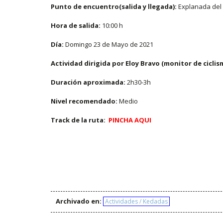
Punto de encuentro(salida y llegada):
Explanada del p
Hora de salida:
10:00 h
Día:
Domingo 23 de Mayo de 2021
Actividad dirigida por Eloy Bravo (monitor de cicli
Duración aproximada:
2h30-3h
Nivel recomendado:
Medio
Track de la ruta:
PINCHA AQUI
Archivado en:
Actividades / Kedadas