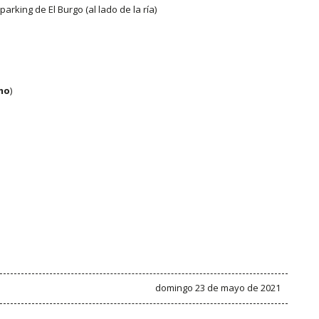
arking de El Burgo (al lado de la ría)
smo
)
domingo 23 de mayo de 2021