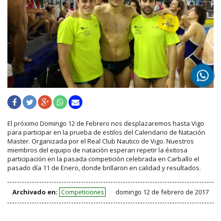
El próximo Domingo 12 de Febrero nos desplazaremos hasta Vigo
para participar en la prueba de estilos del Calendario de Natación
Master. Organizada por el Real Club Nautico de Vigo. Nuestros
miembros del equipo de natación esperan repetir la éxitosa
participación en la pasada competición celebrada en Carballo el
pasado día 11 de Enero, donde brillaron en calidad y resultados.
Archivado en:
domingo 12 de febrero de 2017
Competiciones