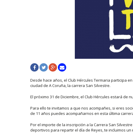
Desde hace años, el Club Hércules Termaria participa e
ciudad de A Coruña, la carrera San Silvestre.
El próximo 31 de Diciembre, el Club Hércules estará de n
Para ello te invitamos a que nos acompañes, si eres soci
de 11 años puedes acompañarnos en esta última carrer
Por el importe de la inscripción a la Carrera San Silvest
deportivos para repartir el día de Reyes, te incluimos un