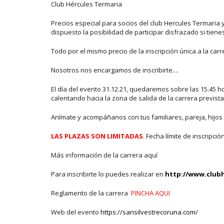
Club Hércules Termaria
Precios especial para socios del club Hercules Termaria
dispuesto la posibilidad de participar disfrazado si tiene
Todo por el mismo precio de la inscripción única a la carre
Nosotros nos encargamos de inscribirte....
El día del evento 31.12.21, quedaremos sobre las 15.45 
calentando hacia la zona de salida de la carrera prevista
Anímate y acompáñanos con tus familiares, pareja, hijos e
LAS PLAZAS SON LIMITADAS
. Fecha límite de inscripc
Más información de la carrera aquí
Para inscribirte lo puedes realizar en
http://www.clubh
Reglamento de la carrera
PINCHA AQUI
Web del evento
https://sansilvestrecoruna.com/