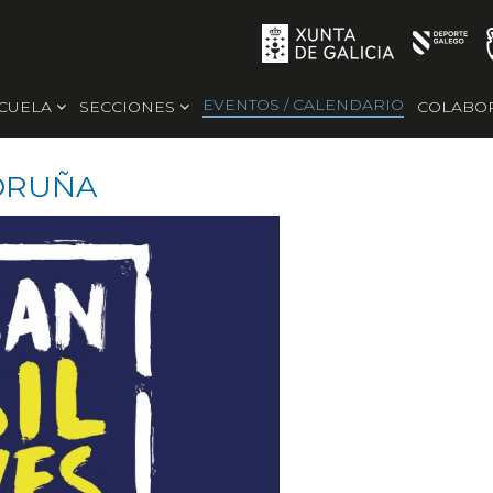
EVENTOS / CALENDARIO
SCUELA
SECCIONES
COLABO
CORUÑA