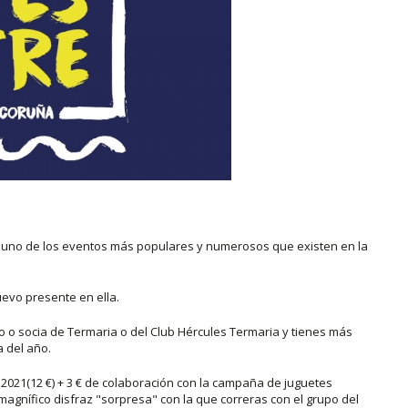
n uno de los eventos más populares y numerosos que existen en la
uevo presente en ella.
o o socia de Termaria o del Club Hércules Termaria y tienes más
a del año.
re 2021(12 €) + 3 € de colaboración con la campaña de juguetes
 magnífico disfraz "sorpresa" con la que correras con el grupo del