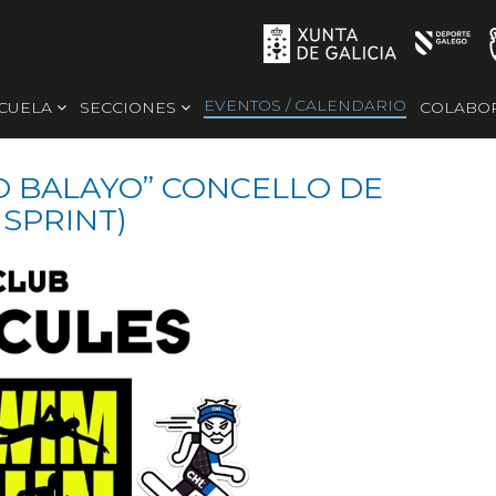
EVENTOS / CALENDARIO
SCUELA
SECCIONES
COLABO
O BALAYO” CONCELLO DE
SPRINT)