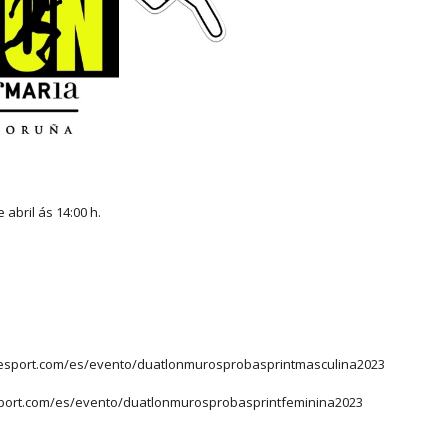
 abril ás 14:00 h.
esport.com/es/evento/duatlonmurosprobasprintmasculina2023
port.com/es/evento/duatlonmurosprobasprintfeminina2023