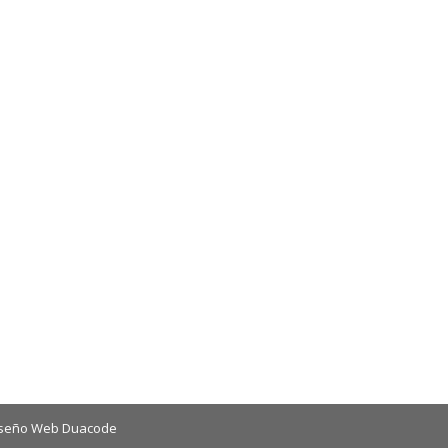
seño Web Duacode