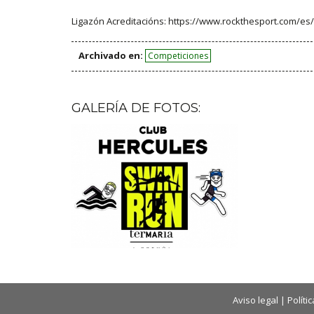
Ligazón Acreditacións: https://www.rockthesport.com/e
Archivado en:
Competiciones
GALERÍA DE FOTOS:
Aviso legal
|
Políti