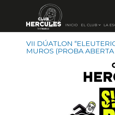
INICIO
EL CLUB
LA E
VII DÚATLON “ELEUTERI
MUROS (PROBA ABERTA 