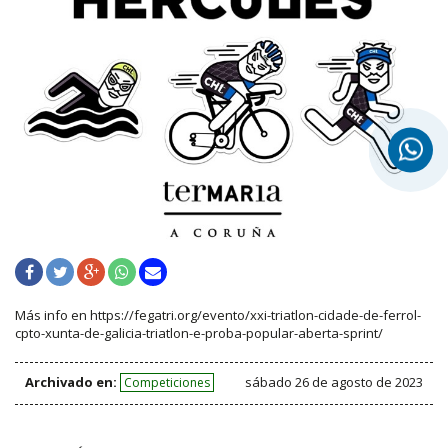
Más info en https://fegatri.org/evento/xxi-triatlon-cidade-de-ferrol-
cpto-xunta-de-galicia-triatlon-e-proba-popular-aberta-sprint/
Archivado en:
sábado 26 de agosto de 2023
Competiciones