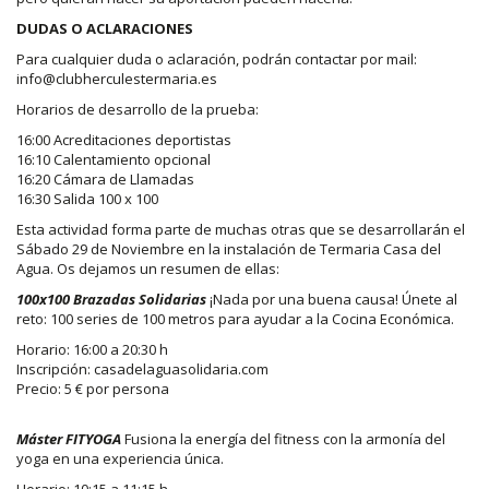
DUDAS O ACLARACIONES
Para cualquier duda o aclaración, podrán contactar por mail:
info@clubherculestermaria.es
Horarios de desarrollo de la prueba:
16:00 Acreditaciones deportistas
16:10 Calentamiento opcional
16:20 Cámara de Llamadas
16:30 Salida 100 x 100
Esta actividad forma parte de muchas otras que se desarrollarán el
Sábado 29 de Noviembre en la instalación de Termaria Casa del
Agua. Os dejamos un resumen de ellas:
100x100 Brazadas Solidarias
¡Nada por una buena causa! Únete al
reto: 100 series de 100 metros para ayudar a la Cocina Económica.
Horario: 16:00 a 20:30 h
Inscripción: casadelaguasolidaria.com
Precio: 5 € por persona
Máster FITYOGA
Fusiona la energía del fitness con la armonía del
yoga en una experiencia única.
Horario: 10:15 a 11:15 h