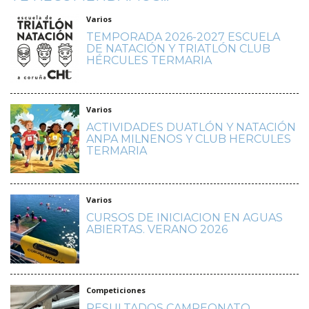
Varios
TEMPORADA 2026-2027 ESCUELA
DE NATACIÓN Y TRIATLÓN CLUB
HÉRCULES TERMARIA
Varios
ACTIVIDADES DUATLÓN Y NATACIÓN
ANPA MILNENOS Y CLUB HERCULES
TERMARIA
Varios
CURSOS DE INICIACION EN AGUAS
ABIERTAS. VERANO 2026
Competiciones
RESULTADOS CAMPEONATO