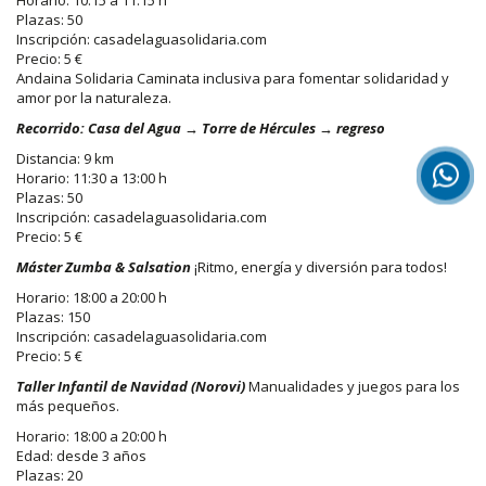
Plazas: 50
Inscripción: casadelaguasolidaria.com
Precio: 5 €
Andaina Solidaria Caminata inclusiva para fomentar solidaridad y
amor por la naturaleza.
Recorrido: Casa del Agua → Torre de Hércules → regreso
Distancia: 9 km
Horario: 11:30 a 13:00 h
Plazas: 50
Inscripción: casadelaguasolidaria.com
Precio: 5 €
Máster Zumba & Salsation
¡Ritmo, energía y diversión para todos!
Horario: 18:00 a 20:00 h
Plazas: 150
Inscripción: casadelaguasolidaria.com
Precio: 5 €
Taller Infantil de Navidad (Norovi)
Manualidades y juegos para los
más pequeños.
Horario: 18:00 a 20:00 h
Edad: desde 3 años
Plazas: 20