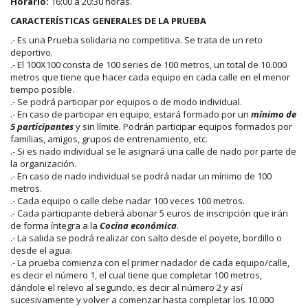
Horario:
16:00 a 20:30 horas.
CARACTERÍSTICAS GENERALES DE LA PRUEBA
.- Es una Prueba solidaria no competitiva. Se trata de un reto
deportivo.
.- El 100X100 consta de 100 series de 100 metros, un total de 10.000
metros que tiene que hacer cada equipo en cada calle en el menor
tiempo posible.
.- Se podrá participar por equipos o de modo individual.
.- En caso de participar en equipo, estará formado por un
mínimo de
5 participantes
y sin límite. Podrán participar equipos formados por
familias, amigos, grupos de entrenamiento, etc.
.- Si es nado individual se le asignará una calle de nado por parte de
la organización.
.- En caso de nado individual se podrá nadar un mínimo de 100
metros.
.- Cada equipo o calle debe nadar 100 veces 100 metros.
.- Cada participante deberá abonar 5 euros de inscripción que irán
de forma íntegra a la
Cocina económica
.
.- La salida se podrá realizar con salto desde el poyete, bordillo o
desde el agua.
.- La prueba comienza con el primer nadador de cada equipo/calle,
es decir el número 1, el cual tiene que completar 100 metros,
dándole el relevo al segundo, es decir al número 2 y así
sucesivamente y volver a comenzar hasta completar los 10.000