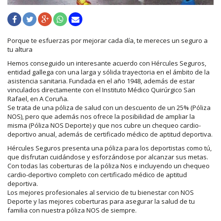
Porque te esfuerzas por mejorar cada día, te mereces un seguro a
tu altura
Hemos conseguido un interesante acuerdo con Hércules Seguros,
entidad gallega con una larga y sólida trayectoria en el ámbito de la
asistencia sanitaria. Fundada en el año 1948, además de estar
vinculados directamente con el Instituto Médico Quirúrgico San
Rafael, en A Coruña.
Se trata de una póliza de salud con un descuento de un 25% (Póliza
NOS), pero que además nos ofrece la posibilidad de ampliar la
misma (Póliza NOS Deporte) y que nos cubre un chequeo cardio-
deportivo anual, además de certificado médico de aptitud deportiva.
Hércules Seguros presenta una póliza para los deportistas como tú,
que disfrutan cuidándose y esforzándose por alcanzar sus metas.
Con todas las coberturas de la póliza Nos e incluyendo un chequeo
cardio-deportivo completo con certificado médico de aptitud
deportiva.
Los mejores profesionales al servicio de tu bienestar con NOS
Deporte y las mejores coberturas para asegurar la salud de tu
familia con nuestra póliza NOS de siempre.