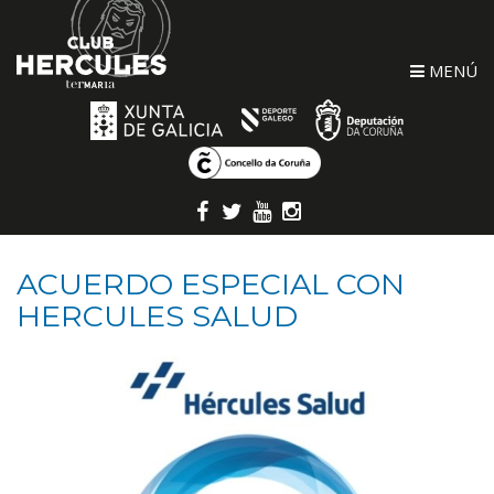
MENÚ
ACUERDO ESPECIAL CON
HERCULES SALUD