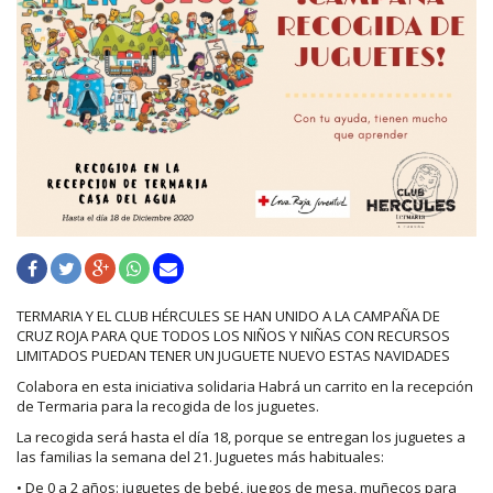
TERMARIA Y EL CLUB HÉRCULES SE HAN UNIDO A LA CAMPAÑA DE
CRUZ ROJA PARA QUE TODOS LOS NIÑOS Y NIÑAS CON RECURSOS
LIMITADOS PUEDAN TENER UN JUGUETE NUEVO ESTAS NAVIDADES
Colabora en esta iniciativa solidaria Habrá un carrito en la recepción
de Termaria para la recogida de los juguetes.
La recogida será hasta el día 18, porque se entregan los juguetes a
las familias la semana del 21. Juguetes más habituales:
• De 0 a 2 años: juguetes de bebé, juegos de mesa, muñecos para