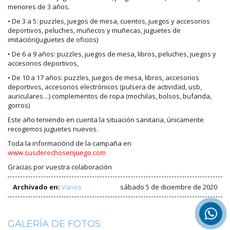
menores de 3 años.
• De 3 a 5: puzzles, juegos de mesa, cuentos, juegos y accesorios
deportivos, peluches, muñecos y muñecas, juguetes de
imitación(juguetes de oficios)
• De 6 a 9 años: puzzles, juegos de mesa, libros, peluches, juegos y
accesorios deportivos,
• De 10 a 17 años: puzzles, juegos de mesa, libros, accesorios
deportivos, accesorios electrónicos (pulsera de actividad, usb,
auriculares…) complementos de ropa (mochilas, bolsos, bufanda,
gorros)
Este año teniendo en cuenta la situación sanitaria, únicamente
recogemos juguetes nuevos.
Toda la informaciónd de la campaña en
www.susderechosenjuego.com
Gracias por vuestra colaboración
Archivado en:
Varios
sábado 5 de diciembre de 2020
GALERÍA DE FOTOS: