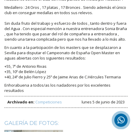
Medallero : 24 Oros , 17 platas , 17 Bronces . Siendo además el único
club en conseguir medallas en todos sus relevos.
Sin duda fruto del trabajo y esfuerzo de todos , tanto dentro y fuera
del Agua . Con especial mención a nuestra entrenadora Sonia Braña
, que ha tenido que pasar del rol de compañera a entrenadora ,
siendo una tarea complicada pero que nos ha llevado a lo más alto.
En cuanto a la participación de los masters que se desplazaron a
Sevilla para disputar el Campeonato de España Open Master en
aguas abiertas con los siguientes resultados:
+55, 7º de Antonio Rivas
+35, 10º de Belén López
+40, 24º de Julio Fierro y 25º de Jaime Arias de C.Hércules Termaria
Enhorabuena a todos/as los nadadores por los excelentes
resultados
Archivado en:
Competiciones
lunes 5 de junio de 2023
GALERÍA DE FOTOS: