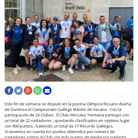
Este fin de semana se disputó en la piscina Olímpica Rosario dueña
de Ourense el Campeonato Gallego Máster de Verano . Con la
participación de 26 Clubes . El Club Hércules Termaria participó con
un total de 22 nadadores , quedando clasificados en séptimo lugar
con 900 puntos , batiendo un total de 17 Récords Gallegos.
Si tenemos en cuenta los puntos obtenidos por número de
nadadores somos el Club con más puntos de media por nadador .