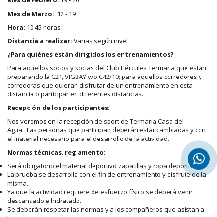
Mes de Febrero:
19 - 26
Mes de Marzo:
12 - 19
Hora:
10:45 horas
Distancia a realizar:
Varias según nivel
¿Para quiénes están dirigidos los entrenamientos?
Para aquellos socios y socias del Club Hércules Termaria que están
preparando la C21, VIGBAY y/o C42/10; para aquellos corredores y
corredoras que quieran disfrutar de un entrenamiento en esta
distancia o participar en diferentes distancias.
Recepción de los participantes:
Nos veremos en la recepción de sport de Termaria Casa del
Agua. Las personas que participan deberán estar cambiadas y con
el material necesario para el desarrollo de la actividad.
Normas técnicas, reglamento:
Será obligatorio el material deportivo zapatillas y ropa deportiva.
La prueba se desarrolla con el fin de entrenamiento y disfrute de la
misma.
Ya que la actividad requiere de esfuerzo físico se deberá venir
descansado e hidratado.
Se deberán respetar las normas y a los compañeros que asistan a