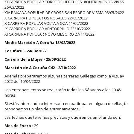
XI CARREIRA POPULAR TORRE DE HÉRCULES. #QUERÉMONOS VIVAS
26/03/2022
XIV BAIXADA POPULAR DE CROSS SAN PEDRO DE VISMA 08/05/2022
X CARREIRA POPULAR OS ROSALES 22/05/2022
X CARREIRA POPULAR VOLTA A OZA 11/09/2022
IX CARREIRA POPULAR VENTORRILLO 23/10/2022
XI CARREIRA POPULAR NOVO MESOIRO 27/11/2022
Media Maratón A Coruña 13/02/2022
Coruña10 - 24/04/2022
Carrera de la Mujer - 25/09/2022
Maratón de A Coruña C42 - 2/10/2022
Además prepararemos algunas carreras Gallegas como la VigBay
2022 del 10/04/2022
Los entrenamientos se realizarán todos los Sábados a las 10:45
horas
Si estás interesado o interesada en participar en alguna de ellas, te
proponemos un plan de entrenamientos. .
Las fechas que tenemos previstas y que iremos ampliando son:
Mes de Enero :
29