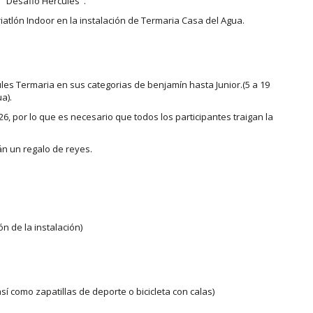
r "Desafio Hércules".
iatlón Indoor en la instalación de Termaria Casa del Agua.
les Termaria en sus categorias de benjamín hasta Junior.(5 a 19
a).
6, por lo que es necesario que todos los participantes traigan la
án un regalo de reyes.
 de la instalación)
así como zapatillas de deporte o bicicleta con calas)