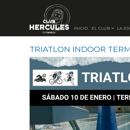
INICIO
EL CLUB
LA E
TRIATLON INDOOR TERM