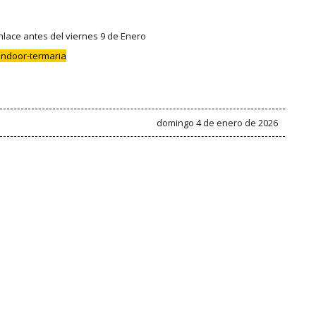
enlace antes del viernes 9 de Enero
-indoor-termaria
domingo 4 de enero de 2026