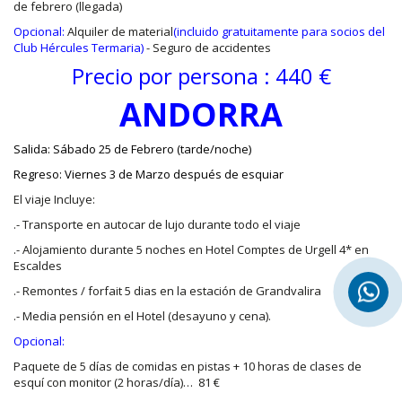
de febrero (llegada)
Opcional:
Alquiler de material
(incluido gratuitamente para socios del
Club Hércules Termaria)
- Seguro de accidentes
Precio por persona : 440 €
ANDORRA
Salida: Sábado 25 de Febrero (tarde/noche)
Regreso: Viernes 3 de Marzo después de esquiar
El viaje Incluye:
.- Transporte en autocar de lujo durante todo el viaje
.- Alojamiento durante 5 noches en Hotel Comptes de Urgell 4* en
Escaldes
.- Remontes / forfait 5 dias en la estación de Grandvalira
.- Media pensión en el Hotel (desayuno y cena).
Opcional:
Paquete de 5 días de comidas en pistas + 10 horas de clases de
esquí con monitor (2 horas/día)… 81 €