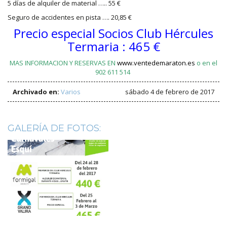
5 días de alquiler de material ….. 55 €
Seguro de accidentes en pista …. 20,85 €
Precio especial Socios Club Hércules
Termaria : 465 €
MAS INFORMACION Y RESERVAS EN
www.ventedemaraton.es
o en el
902 611 514
Archivado en:
Varios
sábado 4 de febrero de 2017
GALERÍA DE FOTOS: