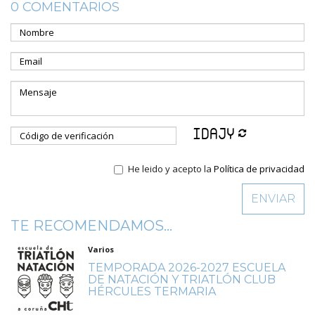
0 COMENTARIOS
He leido y acepto la
Política de privacidad
TE RECOMENDAMOS...
Varios
TEMPORADA 2026-2027 ESCUELA
DE NATACIÓN Y TRIATLÓN CLUB
HÉRCULES TERMARIA