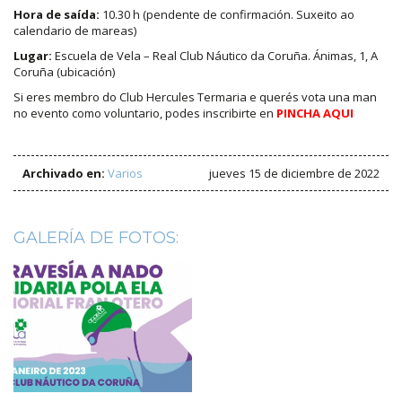
Hora de saída:
10.30 h (pendente de confirmación. Suxeito ao
calendario de mareas)
Lugar:
Escuela de Vela – Real Club Náutico da Coruña. Ánimas, 1, A
Coruña (ubicación)
Si eres membro do Club Hercules Termaria e querés vota una man
no evento como voluntario, podes inscribirte en
PINCHA AQUI
Archivado en:
Varios
jueves 15 de diciembre de 2022
GALERÍA DE FOTOS: