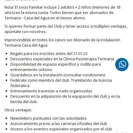
Nota: El socio Familiar incluye 2 adultos + 2 niños (menores de 18
años) en la misma cuota. Todos tienen que ser abonados de
Termaria - Casa del Agua en el mismo abono.
Si quieres formar parte del Club y tener acceso a múltiples ventajas,
apúntate con nosotros.
Imprescindible en todos los casos ser Abonado de la instalación
Termaria Casa del Agua
Regalo para los inscritos antes del 31.01.22
Descuentos especiales en la Clínica Fisioterapia Termaria
Disponibilidad de espacio específico y rodillo para
entrenamiento ciclismo
Guardabicis en la instalación (consultar condiciones)
Fedérate como miembro del club. Tramitación de licencia
federativa
Entrenamiento travesías a nado organizadas
Descuento en la adquisición de la equipación del club y en la
tienda del club.
Otras ventajas:
Newsletters puntuales con las actividades
Asesoramiento previo a las carreras oficiales del club
Acceso a los eventos especiales organizados por el club