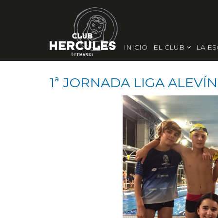
INICIO
EL CLUB
LA E
1ª JORNADA LIGA ALEVÍN