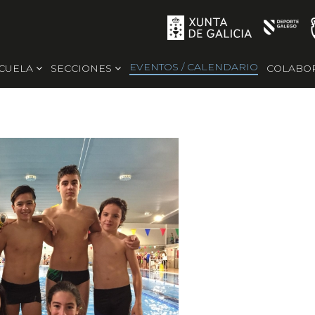
EVENTOS / CALENDARIO
SCUELA
SECCIONES
COLABO