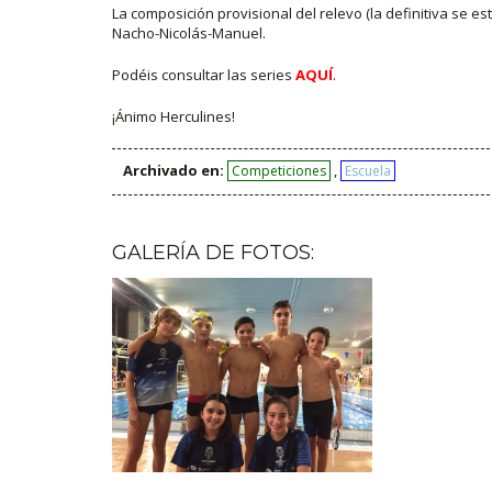
La composición provisional del relevo (la definitiva se es
Nacho-Nicolás-Manuel.
Podéis consultar las series
AQUÍ
.
¡Ánimo Herculines!
Archivado en:
,
Competiciones
Escuela
GALERÍA DE FOTOS: