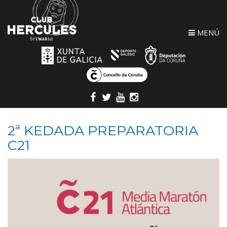
MENÚ
2ª KEDADA PREPARATORIA
C21