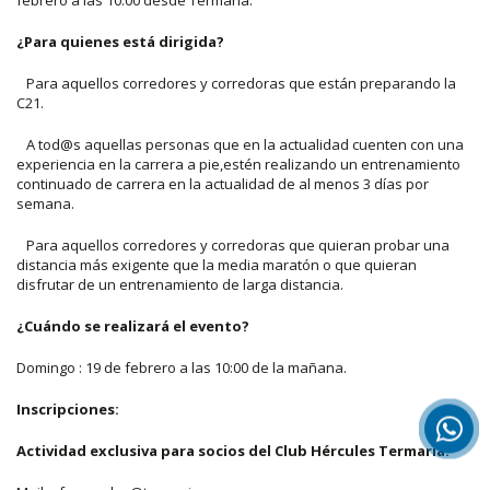
febrero a las 10:00 desde Termaria.
¿Para quienes está dirigida?
Para aquellos corredores y corredoras que están preparando la
C21.
A tod@s aquellas personas que en la actualidad cuenten con una
experiencia en la carrera a pie,estén realizando un entrenamiento
continuado de carrera en la actualidad de al menos 3 días por
semana.
Para aquellos corredores y corredoras que quieran probar una
distancia más exigente que la media maratón o que quieran
disfrutar de un entrenamiento de larga distancia.
¿Cuándo se realizará el evento?
Domingo : 19 de febrero a las 10:00 de la mañana.
Inscripciones:
Actividad exclusiva para socios del Club Hércules Termaria.