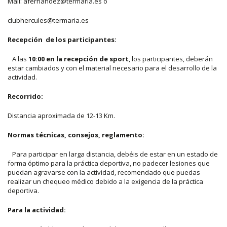
Mail: afernandez@termaria.es o
clubhercules@termaria.es
Recepción de los participantes:
A las
10:00 en la recepción de sport
, los participantes, deberán
estar cambiados y con el material necesario para el desarrollo de la
actividad.
Recorrido:
Distancia aproximada de 12-13 Km.
Normas técnicas, consejos, reglamento:
Para participar en larga distancia, debéis de estar en un estado de
forma óptimo para la práctica deportiva, no padecer lesiones que
puedan agravarse con la actividad, recomendado que puedas
realizar un chequeo médico debido a la exigencia de la práctica
deportiva.
Para la actividad: