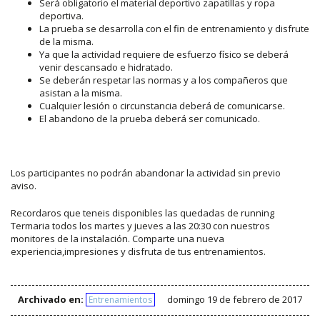
Será obligatorio el material deportivo zapatillas y ropa
deportiva.
La prueba se desarrolla con el fin de entrenamiento y disfrute
de la misma.
Ya que la actividad requiere de esfuerzo físico se deberá
venir descansado e hidratado.
Se deberán respetar las normas y a los compañeros que
asistan a la misma.
Cualquier lesión o circunstancia deberá de comunicarse.
El abandono de la prueba deberá ser comunicado.
Los participantes no podrán abandonar la actividad sin previo
aviso.
Recordaros que teneis disponibles las quedadas de running
Termaria todos los martes y jueves a las 20:30 con nuestros
monitores de la instalación. Comparte una nueva
experiencia,impresiones y disfruta de tus entrenamientos.
Archivado en:
domingo 19 de febrero de 2017
Entrenamientos