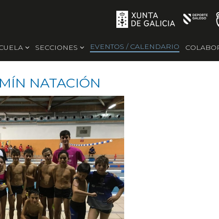
EVENTOS / CALENDARIO
SCUELA
SECCIONES
COLABO
AMÍN NATACIÓN