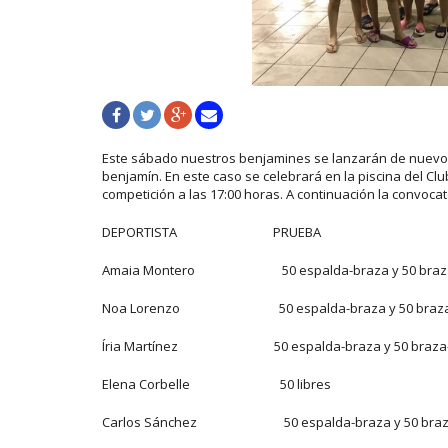
Este sábado nuestros benjamines se lanzarán de nuevo a l
benjamín. En este caso se celebrará en la piscina del Clu
competición a las 17:00 horas. A continuación la convocat
DEPORTISTA PRUEBA
Amaia Montero 50 espalda-braza y 50 braza
Noa Lorenzo 50 espalda-braza y 50 braza-
Íria Martínez 50 espalda-braza y 50 braza-
Elena Corbelle 50 libres
Carlos Sánchez 50 espalda-braza y 50 braza