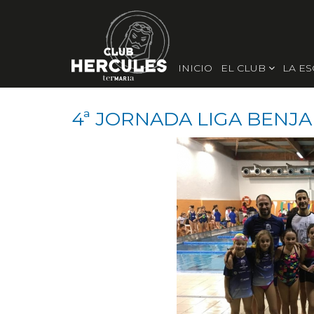
INICIO
EL CLUB
LA E
4ª JORNADA LIGA BENJ