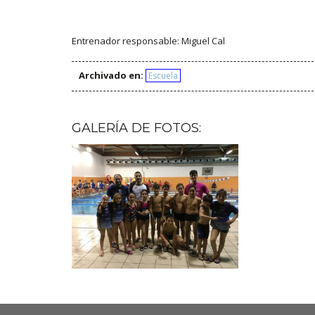
Entrenador responsable: Miguel Cal
Archivado en:
Escuela
GALERÍA DE FOTOS: