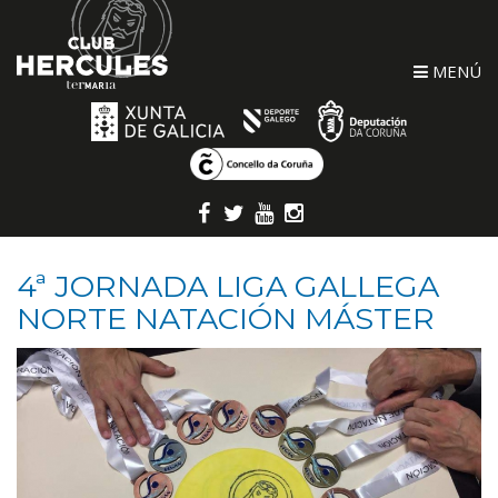
MENÚ
4ª JORNADA LIGA GALLEGA
NORTE NATACIÓN MÁSTER