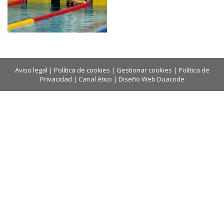
Aviso legal
|
Política de cookies
|
Gestionar cookies
|
Política de
Privacidad
|
Canal ético
|
Diseño Web Duacode