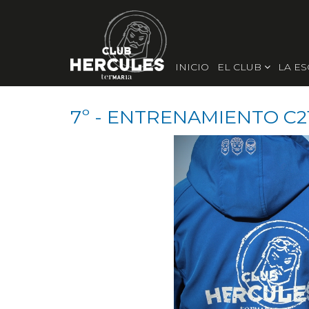
INICIO
EL CLUB
LA E
7º - ENTRENAMIENTO C21