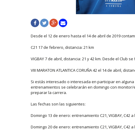
Desde el 12 de enero hasta el 14 de abril de 2019 conta
C21 17 de febrero, distancia: 21 km
VIGBAY 7 de abril, distancia: 21 y 42 km. Desde el Club se
VIII MARATON ATLANTICA CORUÑA 42 el 14 de abril, distanc
Si estás interesado o interesada en participar en algun
entrenamientos se celebrarán en domingo con monitor/e
preparar la carrera.
Las fechas son las siguientes:
Domingo 13 de enero: entrenamiento C21, VIGBAY, C42 a l
Domingo 20 de enero: entrenamiento C21, VIGBAY, C42 a l