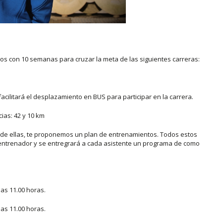
mos con 10 semanas para cruzar la meta de las siguientes carreras:
 facilitará el desplazamiento en BUS para participar en la carrera.
ias: 42 y 10 km
a de ellas, te proponemos un plan de entrenamientos. Todos estos
ntrenador y se entregrará a cada asistente un programa de como
as 11.00 horas.
as 11.00 horas.