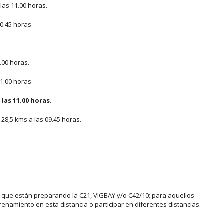
las 11.00 horas.
0.45 horas.
.00 horas.
1.00 horas.
las 11.00 horas.
28,5 kms a las 09.45 horas.
a que están preparando la C21, VIGBAY y/o C42/10; para aquellos
enamiento en esta distancia o participar en diferentes distancias.