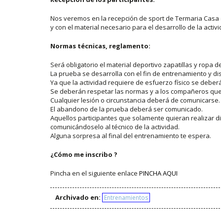
Nos veremos en la recepción de sport de Termaria Casa
y con el material necesario para el desarrollo de la activi
Normas técnicas, reglamento:
Será obligatorio el material deportivo zapatillas y ropa d
La prueba se desarrolla con el fin de entrenamiento y di
Ya que la actividad requiere de esfuerzo físico se debe
Se deberán respetar las normas y a los compañeros que 
Cualquier lesión o circunstancia deberá de comunicarse.
El abandono de la prueba deberá ser comunicado.
Aquellos participantes que solamente quieran realizar d
comunicándoselo al técnico de la actividad.
Alguna sorpresa al final del entrenamiento te espera.
¿Cómo me inscribo ?
Pincha en el siguiente enlace
PINCHA AQUI
Archivado en:
Entrenamientos