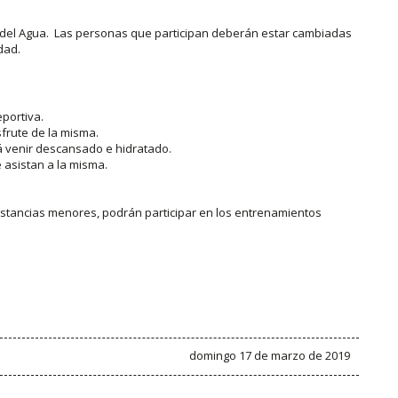
 del Agua. Las personas que participan deberán estar cambiadas
dad.
eportiva.
sfrute de la misma.
rá venir descansado e hidratado.
asistan a la misma.
istancias menores, podrán participar en los entrenamientos
domingo 17 de marzo de 2019