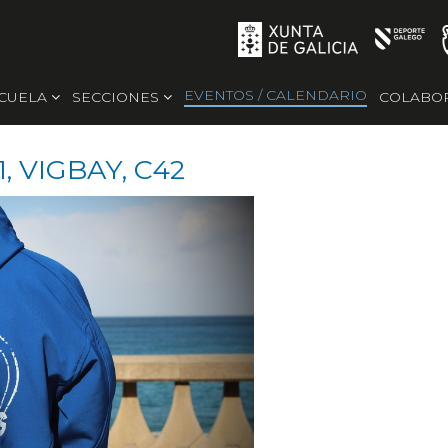
EVENTOS / CALENDARIO
SCUELA
SECCIONES
COLABO
, VIGBAY, C42