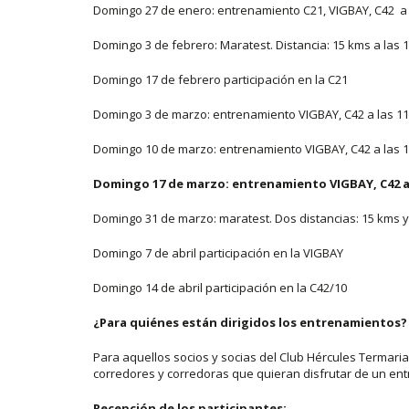
Domingo 27 de enero: entrenamiento C21, VIGBAY, C42 a 
Domingo 3 de febrero: Maratest. Distancia: 15 kms a las 1
Domingo 17 de febrero participación en la C21
Domingo 3 de marzo: entrenamiento VIGBAY, C42 a las 11
Domingo 10 de marzo: entrenamiento VIGBAY, C42 a las 1
Domingo 17 de marzo: entrenamiento VIGBAY, C42 a 
Domingo 31 de marzo: maratest. Dos distancias: 15 kms y 
Domingo 7 de abril participación en la VIGBAY
Domingo 14 de abril participación en la C42/10
¿Para quiénes están dirigidos los entrenamientos?
Para aquellos socios y socias del Club Hércules Termari
corredores y corredoras que quieran disfrutar de un entr
Recepción de los participantes: