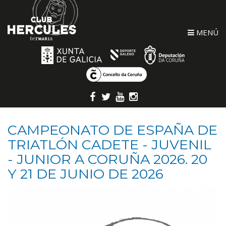
MENÚ
CAMPEONATO DE ESPAÑA DE
TRIATLÓN CADETE - JUVENIL
- JUNIOR A CORUÑA 2026. 20
Y 21 DE JUNIO DE 2026