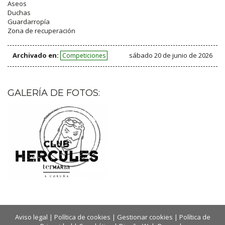
Aseos
Duchas
Guardarropía
Zona de recuperación
Archivado en:
sábado 20 de junio de 2026
Competiciones
GALERÍA DE FOTOS:
Aviso legal
|
Política de cookies
|
Gestionar cookies
|
Política de