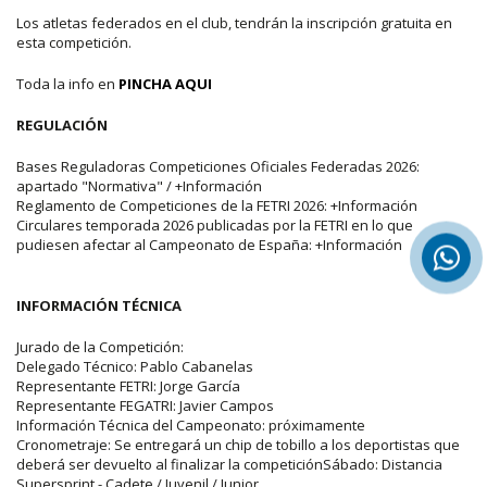
Los atletas federados en el club, tendrán la inscripción gratuita en
esta competición.
Toda la info en
PINCHA AQUI
REGULACIÓN
Bases Reguladoras Competiciones Oficiales Federadas 2026:
apartado "Normativa" / +Información
Reglamento de Competiciones de la FETRI 2026: +Información
Circulares temporada 2026 publicadas por la FETRI en lo que
pudiesen afectar al Campeonato de España: +Información
INFORMACIÓN TÉCNICA
Jurado de la Competición:
Delegado Técnico: Pablo Cabanelas
Representante FETRI: Jorge García
Representante FEGATRI: Javier Campos
Información Técnica del Campeonato: próximamente
Cronometraje: Se entregará un chip de tobillo a los deportistas que
deberá ser devuelto al finalizar la competiciónSábado: Distancia
Supersprint - Cadete / Juvenil / Junior