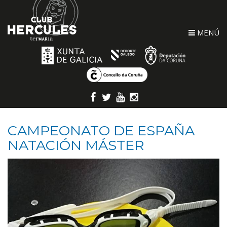
MENÚ
CAMPEONATO DE ESPAÑA
NATACIÓN MÁSTER