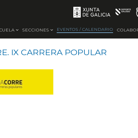
EVENTOS / CALENDARIO
SCUELA
SECCIONES
COLABO
E. IX CARRERA POPULAR