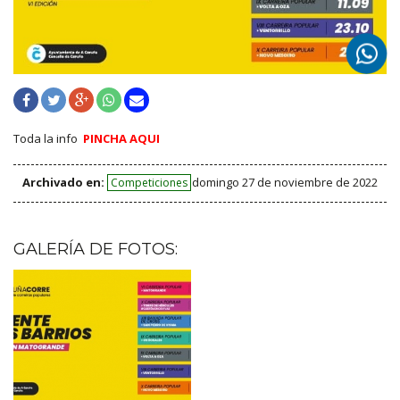
Toda la info
PINCHA AQUI
Archivado en:
domingo 27 de noviembre de 2022
Competiciones
GALERÍA DE FOTOS: