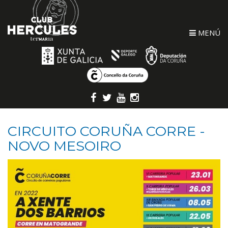
MENÚ
CIRCUITO CORUÑA CORRE -
NOVO MESOIRO