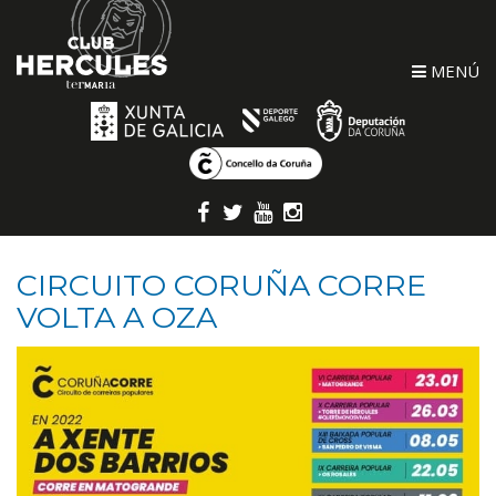
MENÚ
CIRCUITO CORUÑA CORRE
VOLTA A OZA