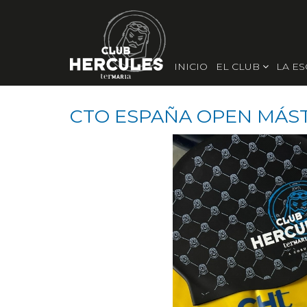
INICIO
EL CLUB
LA E
CTO ESPAÑA OPEN MÁS