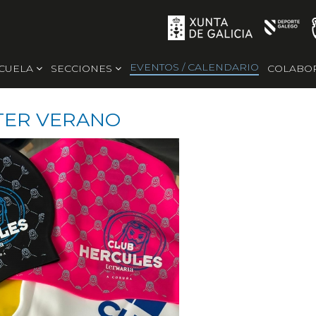
EVENTOS / CALENDARIO
SCUELA
SECCIONES
COLABO
TER VERANO