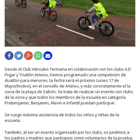
Desde el Club Hércules Termaria en colaboración con los clubs A.D
Fogar y Triatlón Arteixo, hemos programado una competición de
duatlón para menores, la fecha será el próximo Lunes 17 de
Mayo(festivo), en el concello de Arteixo, y más concretamente el la
zona de la playa de Sabón. Se trata de realizar un evento con clubs
de la zona y que todos los miembros de la escuela en categoría
Prebenjamin, Benjamin, Alevin e Infantil puedan participar.
Se ruego máxima asistencia de todos los niños y niñas de la
escuela.
También, al ser un evento organizado por los clubs, os pedimos a
los padres y madres que participeis como voluntarios de la prueba,