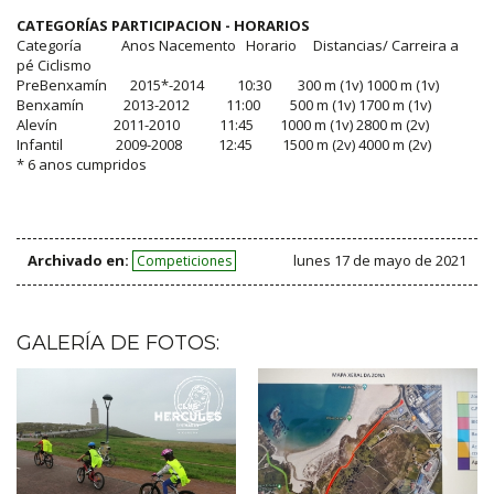
CATEGORÍAS PARTICIPACION - HORARIOS
Categoría Anos Nacemento Horario Distancias/ Carreira a
pé Ciclismo
PreBenxamín 2015*-2014 10:30 300 m (1v) 1000 m (1v)
Benxamín 2013-2012 11:00 500 m (1v) 1700 m (1v)
Alevín 2011-2010 11:45 1000 m (1v) 2800 m (2v)
Infantil 2009-2008 12:45 1500 m (2v) 4000 m (2v)
* 6 anos cumpridos
Archivado en:
lunes 17 de mayo de 2021
Competiciones
GALERÍA DE FOTOS: