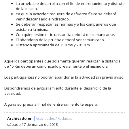
La prueba se desarrolla con el fin de entrenamiento y disfrute
de la misma.
Ya que la actividad requiere de esfuerzo físico se deberá
venir descansado e hidratado.
Se deberán respetar las normas y a los compañeros que
asistan a la misma.
Cualquier lesión o circunstancia deberá de comunicarse.
El abandono de la prueba deberá ser comunicado.
Distancia aproximada de 15 Kms y 28,5 Km.
Aquellos participantes que solamente quieran realizar la distancia
de 15 Km deberán comunicarlo previamente o el mismo día.
Los participantes no podrán abandonar la actividad sin previo aviso.
Dispondremos de avituallamiento durante el desarrollo de la
actividad.
Alguna sorpresa al final del entrenamiento te espera.
Archivado en:
Actividades / Kedadas
sábado 17 de marzo de 2018