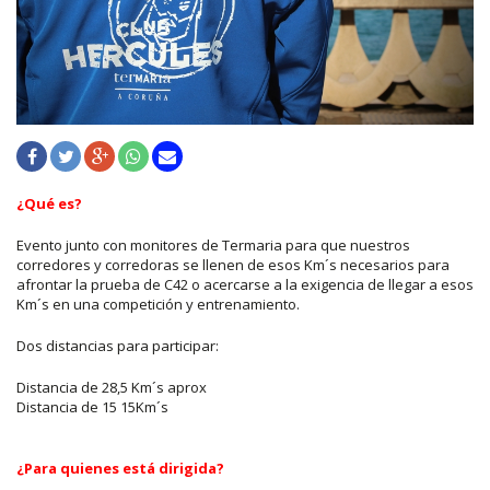
¿Qué es?
Evento junto con monitores de Termaria para que nuestros
corredores y corredoras se llenen de esos Km´s necesarios para
afrontar la prueba de C42 o acercarse a la exigencia de llegar a esos
Km´s en una competición y entrenamiento.
Dos distancias para participar:
Distancia de 28,5 Km´s aprox
Distancia de 15 15Km´s
¿Para quienes está dirigida?