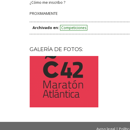
¿Cómo me inscribo ?
PROXIMAMENTE
Archivado en:
Competiciones
GALERÍA DE FOTOS:
Aviso legal
|
Políti