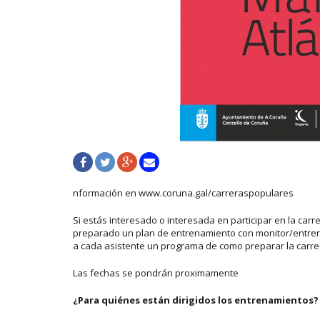
nformación en www.coruna.gal/carreraspopulares
Si estás interesado o interesada en participar en la car
preparado un plan de entrenamiento con monitor/entren
a cada asistente un programa de como preparar la carrer
Las fechas se pondrán proximamente
¿Para quiénes están dirigidos los entrenamientos?