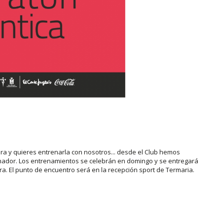
rera y quieres entrenarla con nosotros... desde el Club hemos
ador. Los entrenamientos se celebrán en domingo y se entregará
a. El punto de encuentro será en la recepción sport de Termaria.