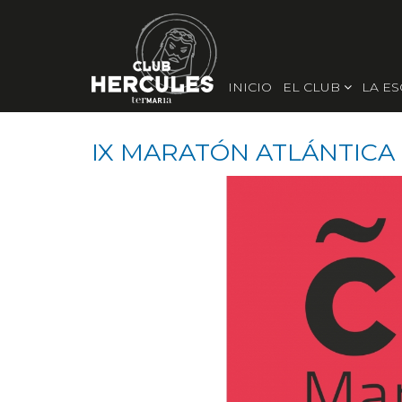
INICIO
EL CLUB
LA E
IX MARATÓN ATLÁNTICA