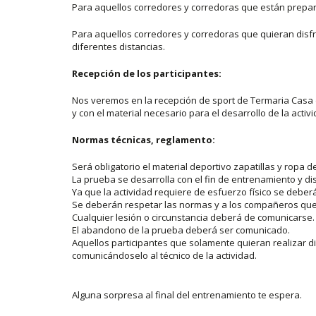
Para aquellos corredores y corredoras que están prepar
Para aquellos corredores y corredoras que quieran disfr
diferentes distancias.
Recepción de los participantes:
Nos veremos en la recepción de sport de Termaria Casa
y con el material necesario para el desarrollo de la activi
Normas técnicas, reglamento:
Será obligatorio el material deportivo zapatillas y ropa d
La prueba se desarrolla con el fin de entrenamiento y di
Ya que la actividad requiere de esfuerzo físico se debe
Se deberán respetar las normas y a los compañeros que 
Cualquier lesión o circunstancia deberá de comunicarse.
El abandono de la prueba deberá ser comunicado.
Aquellos participantes que solamente quieran realizar d
comunicándoselo al técnico de la actividad.
Alguna sorpresa al final del entrenamiento te espera.