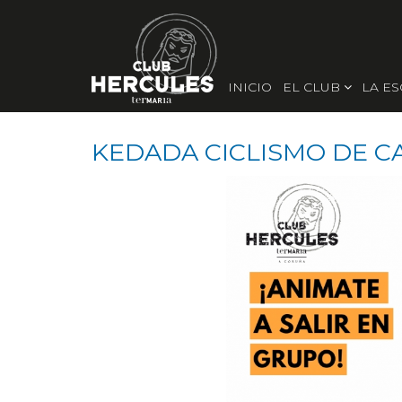
INICIO
EL CLUB
LA E
KEDADA CICLISMO DE 