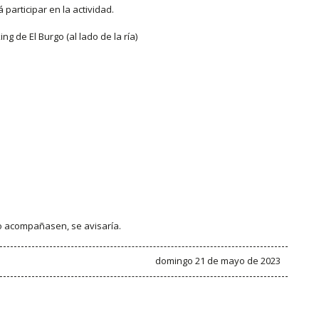
participar en la actividad.
g de El Burgo (al lado de la ría)
 no acompañasen, se avisaría.
domingo 21 de mayo de 2023