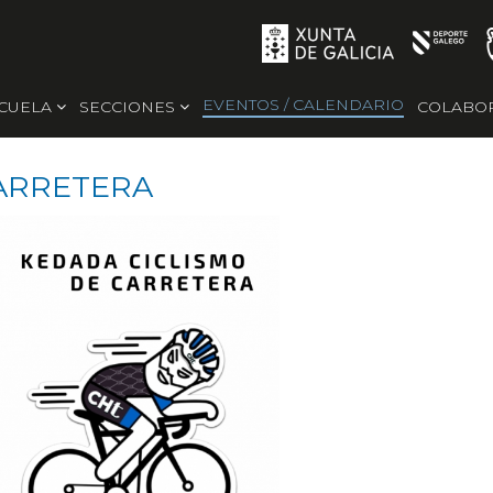
EVENTOS / CALENDARIO
SCUELA
SECCIONES
COLABO
CARRETERA