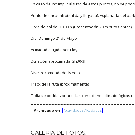
En caso de incumplir alguno de estos puntos, no se podrá 
Punto de encuentro(salida y llegada): Explanada del parkin
Hora de salida: 10:00 h (Presentación 20 minutos antes)
Día: Domingo 21 de Mayo
Actividad dirigida por Eloy
Duración aproximada: 2h30-3h
Nivel recomendado: Medio
Track de la ruta (proximamente)
El día se podría variar si las condiciones climatológicas
Archivado en:
Actividades / Kedadas
GALERÍA DE FOTOS: