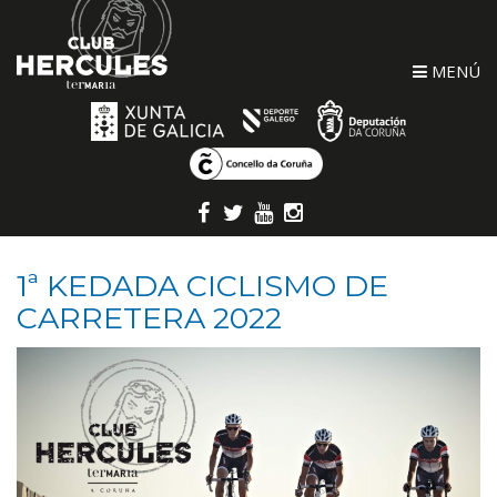
MENÚ
1ª KEDADA CICLISMO DE
CARRETERA 2022