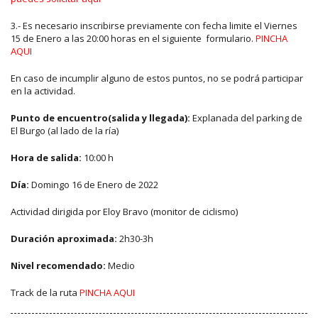
3.- Es necesario inscribirse previamente con fecha limite el Viernes
15 de Enero a las 20:00 horas en el siguiente formulario.
PINCHA
AQUI
En caso de incumplir alguno de estos puntos, no se podrá participar
en la actividad.
Punto de encuentro(salida y llegada):
Explanada del parking de
El Burgo (al lado de la ría)
Hora de salida:
10:00 h
Día:
Domingo 16 de Enero de 2022
Actividad dirigida por Eloy Bravo (monitor de ciclismo)
Duración aproximada:
2h30-3h
Nivel recomendado:
Medio
Track de la ruta
PINCHA AQUI