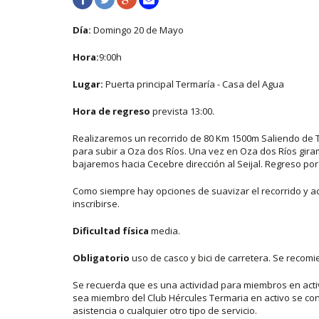
Día:
Domingo 20 de Mayo
Hora:
9:00h
Lugar:
Puerta principal Termaría - Casa del Agua
Hora de regreso
prevista 13:00.
Realizaremos un recorrido de 80 Km 1500m Saliendo de T
para subir a Oza dos Ríos. Una vez en Oza dos Ríos gira
bajaremos hacia Cecebre dirección al Seijal. Regreso por 
Como siempre hay opciones de suavizar el recorrido y aco
inscribirse.
Dificultad física
media.
Obligatorio
uso de casco y bici de carretera. Se recomi
Se recuerda que es una actividad para miembros en activo
sea miembro del Club Hércules Termaria en activo se cons
asistencia o cualquier otro tipo de servicio.