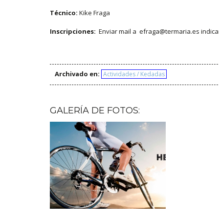
Técnico:
Kike Fraga
Inscripciones:
Enviar mail a efraga@termaria.es indic
Archivado en:
Actividades / Kedadas
GALERÍA DE FOTOS: