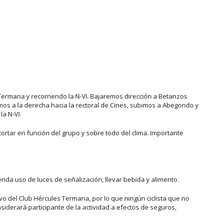
ermaria y recorriendo la N-VI. Bajaremos dirección a Betanzos
mos a la derecha hacia la rectoral de Cines, subimos a Abegondo y
la N-VI.
rtar en función del grupo y sobre todo del clima. Importante
enda uso de luces de señalización, llevar bebida y alimento.
 del Club Hércules Termaria, por lo que ningún ciclista que no
iderará participante de la actividad a efectos de seguros,