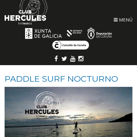
MENÚ
PADDLE SURF NOCTURNO