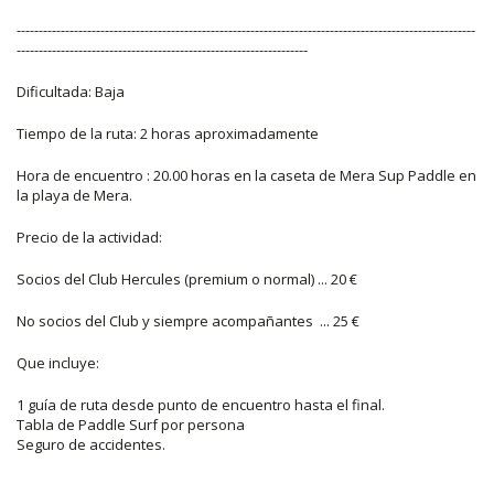
--------------------------------------------------------------------------------------------------------
------------------------------------------------------------------
Dificultada: Baja
Tiempo de la ruta: 2 horas aproximadamente
Hora de encuentro : 20.00 horas en la caseta de Mera Sup Paddle en
la playa de Mera.
Precio de la actividad:
Socios del Club Hercules (premium o normal) ... 20 €
No socios del Club y siempre acompañantes ... 25 €
Que incluye:
1 guía de ruta desde punto de encuentro hasta el final.
Tabla de Paddle Surf por persona
Seguro de accidentes.