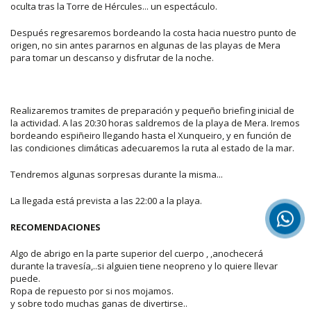
oculta tras la Torre de Hércules... un espectáculo.
Después regresaremos bordeando la costa hacia nuestro punto de
origen, no sin antes pararnos en algunas de las playas de Mera
para tomar un descanso y disfrutar de la noche.
Realizaremos tramites de preparación y pequeño briefing inicial de
la actividad. A las 20:30 horas saldremos de la playa de Mera. Iremos
bordeando espiñeiro llegando hasta el Xunqueiro, y en función de
las condiciones climáticas adecuaremos la ruta al estado de la mar.
Tendremos algunas sorpresas durante la misma...
La llegada está prevista a las 22:00 a la playa.
RECOMENDACIONES
Algo de abrigo en la parte superior del cuerpo , ,anochecerá
durante la travesía,..si alguien tiene neopreno y lo quiere llevar
puede.
Ropa de repuesto por si nos mojamos.
y sobre todo muchas ganas de divertirse..