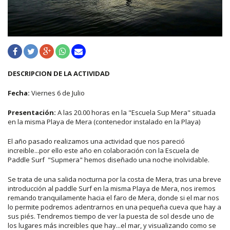
DESCRIPCION DE LA ACTIVIDAD
Fecha:
Viernes 6 de Julio
Presentación:
A las 20.00 horas en la "Escuela Sup Mera" situada
en la misma Playa de Mera (contenedor instalado en la Playa)
El año pasado realizamos una actividad que nos pareció
increible...por ello este año en colaboración con la Escuela de
Paddle Surf "Supmera" hemos diseñado una noche inolvidable.
Se trata de una salida nocturna por la costa de Mera, tras una breve
introducción al paddle Surf en la misma Playa de Mera, nos iremos
remando tranquilamente hacia el faro de Mera, donde si el mar nos
lo permite podremos adentrarnos en una pequeña cueva que hay a
sus piés. Tendremos tiempo de ver la puesta de sol desde uno de
los lugares más increibles que hay...el mar, y visualizando como se