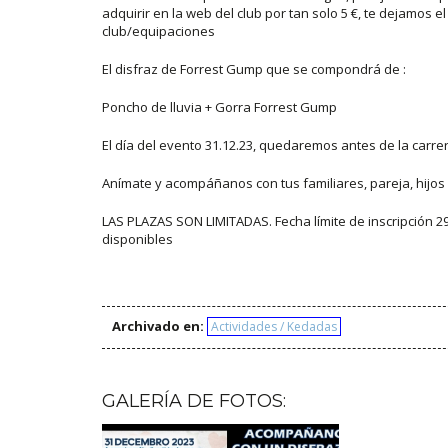
adquirir en la web del club por tan solo 5 €, te dejamos 
club/equipaciones
El disfraz de Forrest Gump que se compondrá de :
Poncho de lluvia + Gorra Forrest Gump
El día del evento 31.12.23, quedaremos antes de la carrer
Anímate y acompáñanos con tus familiares, pareja, hijos e
LAS PLAZAS SON LIMITADAS. Fecha límite de inscripción 29
disponibles
Archivado en:
Actividades / Kedadas
GALERÍA DE FOTOS: