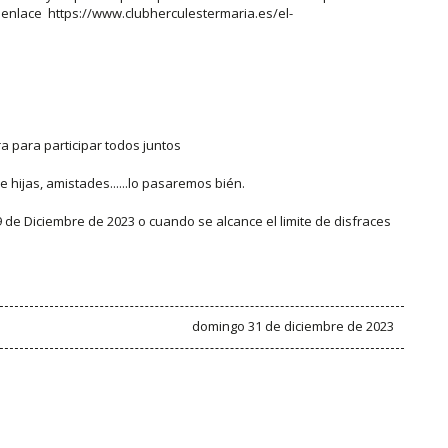
el enlace https://www.clubherculestermaria.es/el-
a para participar todos juntos
 hijas, amistades......lo pasaremos bién.
 de Diciembre de 2023 o cuando se alcance el limite de disfraces
domingo 31 de diciembre de 2023