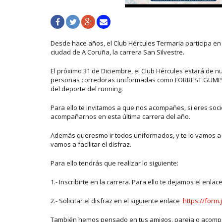
Desde hace años, el Club Hércules Termaria participa e
ciudad de A Coruña, la carrera San Silvestre.
El próximo 31 de Diciembre, el Club Hércules estará de 
personas corredoras uniformadas como FORREST GUMP, u
del deporte del running.
Para ello te invitamos a que nos acompañes, si eres soc
acompañarnos en esta última carrera del año.
Además queresmo ir todos uniformados, y te lo vamos a po
vamos a facilitar el disfraz.
Para ello tendrás que realizar lo siguiente:
1.- Inscribirte en la carrera. Para ello te dejamos el enlac
2.- Solicitar el disfraz en el siguiente enlace
https://form
También hemos pensado en tus amigos, pareja o acompaña