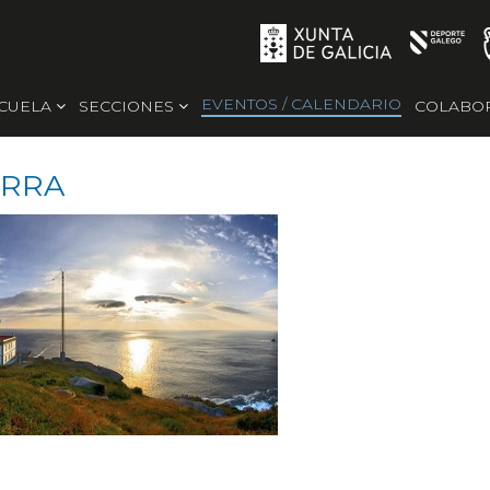
EVENTOS / CALENDARIO
SCUELA
SECCIONES
COLABO
ERRA