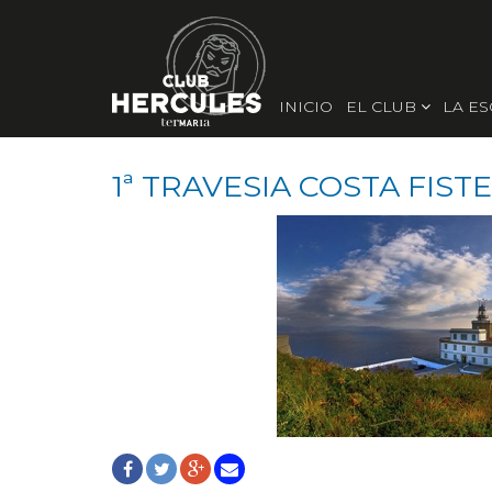
INICIO
EL CLUB
LA E
1ª TRAVESIA COSTA FIST