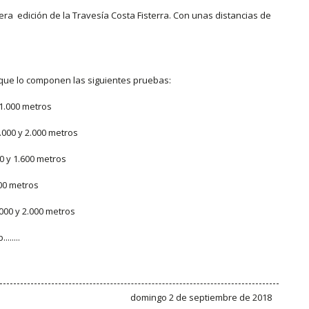
ra edición de la Travesía Costa Fisterra. Con unas distancias de
que lo componen las siguientes pruebas:
1.000 metros
000 y 2.000 metros
 y 1.600 metros
00 metros
000 y 2.000 metros
......
domingo 2 de septiembre de 2018