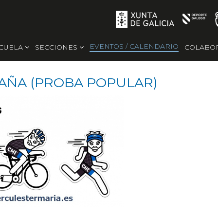
EVENTOS / CALENDARIO
SCUELA
SECCIONES
COLABO
AÑA (PROBA POPULAR)