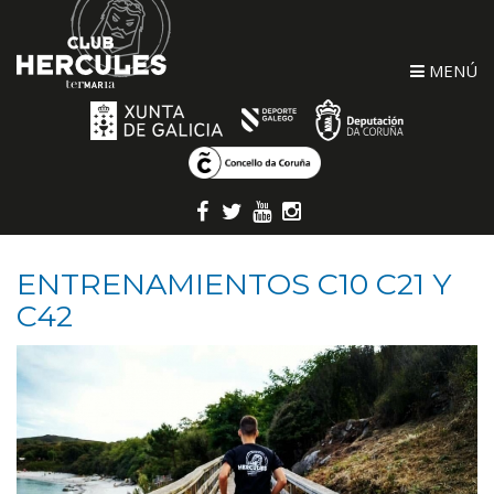
MENÚ
ENTRENAMIENTOS C10 C21 Y
C42