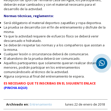
Recepción de sport de Termaria Casa del Agua, los participantes,
deberán estar cambiados y con el material necesario para el
desarrollo de la actividad.
Normas técnicas, reglamento:
Será obligatorio el material deportivo zapatillas y ropa deportiva.
La prueba se desarrolla con el fin de entrenamiento y disfrute de la
misma.
Ya que la actividad requiere de esfuerzo físico se deberá venir
descansado e hidratado.
Se deberán respetar las normas y a los compañeros que asistan a
la misma.
Cualquier lesión o circunstancia deberá de comunicarse.
El abandono de la prueba deberá ser comunicado.
Aquellos participantes que solamente quieran realizar distancias
menores, podrán participar en los entrenamientos
comunicándoselo al técnico de la actividad.
Alguna sorpresa al final del entrenamiento te espera.
ES NECESARIO QUE TE INSCRIBAS EN EL SIGUIENTE ENLACE
(PINCHA AQUI)
Archivado en:
Entrenamiento
lunes 22 de enero de 2018