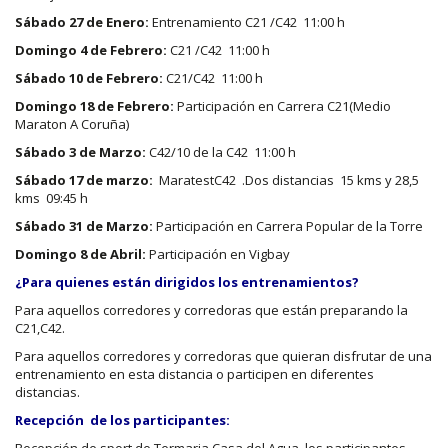
Sábado 27 de Enero:
Entrenamiento C21 /C42 11:00 h
Domingo 4 de Febrero:
C21 /C42 11:00 h
Sábado 10 de Febrero:
C21/C42 11:00 h
Domingo 18 de Febrero:
Participación en Carrera C21(Medio
Maraton A Coruña)
Sábado 3 de Marzo:
C42/10 de la C42 11:00 h
Sábado 17 de marzo:
MaratestC42 .Dos distancias 15 kms y 28,5
kms 09:45 h
Sábado 31 de Marzo:
Participación en Carrera Popular de la Torre
Domingo 8 de Abril:
Participación en Vigbay
¿Para quienes están dirigidos los entrenamientos?
Para aquellos corredores y corredoras que están preparando la
C21,C42.
Para aquellos corredores y corredoras que quieran disfrutar de una
entrenamiento en esta distancia o participen en diferentes
distancias.
Recepción de los participantes: