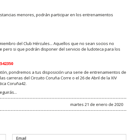
istancias menores, podrán participar en los entrenamientos
miembro del Club Hércules... Aquellos que no sean socios no
 pero si que podrán disponer del servicio de ludoteca para los
542350
atón, pondremos a tus disposición una serie de entrenamientos de
 carreras del Circuito Coruña Corre o el 26 de Abril de la XIV
ntica Coruña42.
eguirás...
martes 21 de enero de 2020