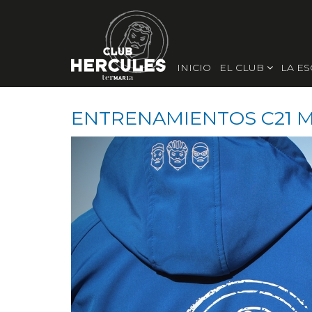
INICIO
EL CLUB
LA E
ENTRENAMIENTOS C21 