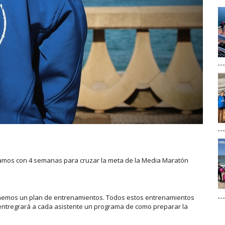
tamos con 4 semanas para cruzar la meta de la Media Maratón
ponemos un plan de entrenamientos. Todos estos entrenamientos
entregrará a cada asistente un programa de como preparar la