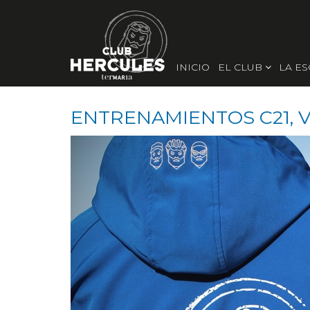
INICIO
EL CLUB
LA E
ENTRENAMIENTOS C21, VI