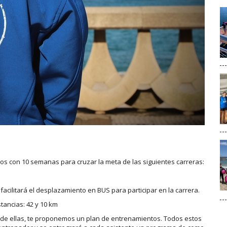
mos con 10 semanas para cruzar la meta de las siguientes carreras:
e facilitará el desplazamiento en BUS para participar en la carrera.
istancias: 42 y 10 km
a de ellas, te proponemos un plan de entrenamientos. Todos estos