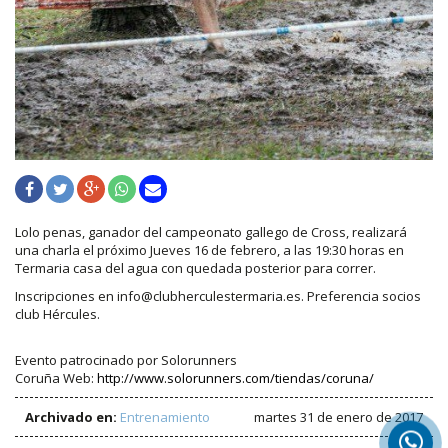
Lolo penas, ganador del campeonato gallego de Cross, realizará
una charla el próximo Jueves 16 de febrero, a las 19:30 horas en
Termaria casa del agua con quedada posterior para correr.
Inscripciones en info@clubherculestermaria.es. Preferencia socios
club Hércules.
Evento patrocinado por Solorunners
Coruña Web:
http://www.solorunners.com/tiendas/coruna/
Archivado en:
Entrenamiento
martes 31 de enero de 2017