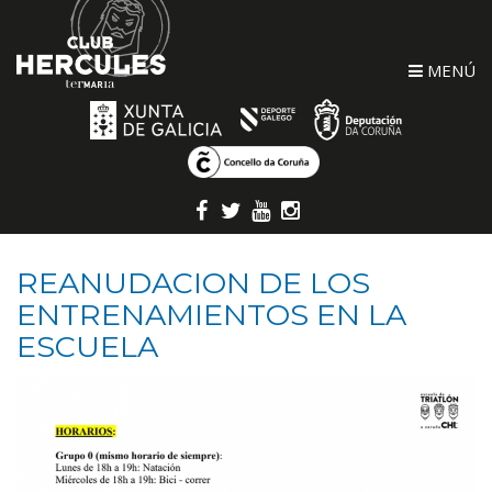
MENÚ
REANUDACION DE LOS
ENTRENAMIENTOS EN LA
ESCUELA