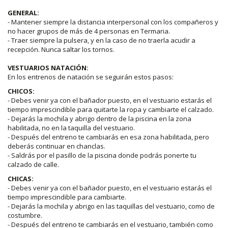
GENERAL:
- Mantener siempre la distancia interpersonal con los compañeros y
no hacer grupos de más de 4 personas en Termaria.
- Traer siempre la pulsera, y en la caso de no traerla acudir a
recepción. Nunca saltar los tornos.
VESTUARIOS NATACIÓN:
En los entrenos de natación se seguirán estos pasos:
CHICOS:
- Debes venir ya con el bañador puesto, en el vestuario estarás el
tiempo imprescindible para quitarte la ropa y cambiarte el calzado.
- Dejarás la mochila y abrigo dentro de la piscina en la zona
habilitada, no en la taquilla del vestuario.
- Después del entreno te cambiarás en esa zona habilitada, pero
deberás continuar en chanclas.
- Saldrás por el pasillo de la piscina donde podrás ponerte tu
calzado de calle.
CHICAS:
- Debes venir ya con el bañador puesto, en el vestuario estarás el
tiempo imprescindible para cambiarte.
- Dejarás la mochila y abrigo en las taquillas del vestuario, como de
costumbre.
- Después del entreno te cambiarás en el vestuario, también como