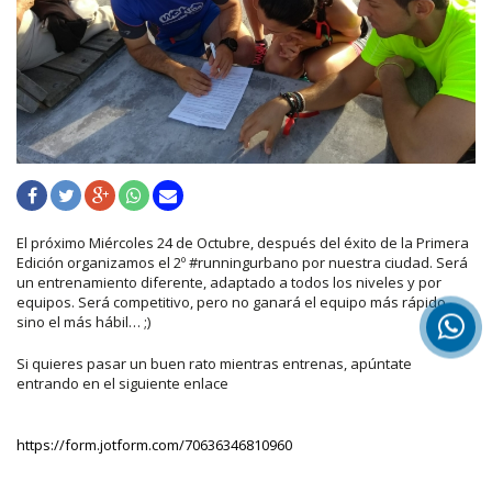
El próximo Miércoles 24 de Octubre, después del éxito de la Primera
Edición organizamos el 2º #runningurbano por nuestra ciudad. Será
un entrenamiento diferente, adaptado a todos los niveles y por
equipos. Será competitivo, pero no ganará el equipo más rápido,
sino el más hábil… ;)
Si quieres pasar un buen rato mientras entrenas, apúntate
entrando en el siguiente enlace
https://form.jotform.com/70636346810960