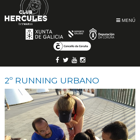
MENÚ
2º RUNNING URBANO