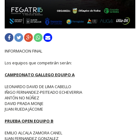
INFORMACION FINAL
Los equipos que competirán serán:
CAMPEONATO GALLEGO EQUIPO A
LEONARDO DAVID DE LIMA CABELLO
IÑIGO FERNANDEZ-PEITEADO ECHEVERRIA
ANTÓN NO NÚÑEZ
DAVID PRADA MONJE
JUAN RUEDA JÁCOME
PRUEBA OPEN EQUIPO B
EMILIO ALCALA ZAMORA CANEL
JUAN FERNANDEZ GONZALEZ