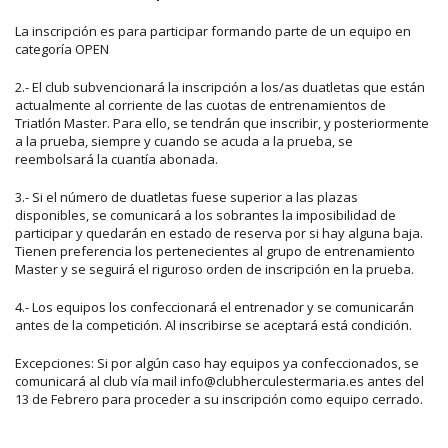
La inscripción es para participar formando parte de un equipo en
categoría OPEN
2.- El club subvencionará la inscripción a los/as duatletas que están
actualmente al corriente de las cuotas de entrenamientos de
Triatlón Master. Para ello, se tendrán que inscribir, y posteriormente
a la prueba, siempre y cuando se acuda a la prueba, se
reembolsará la cuantía abonada.
3.- Si el número de duatletas fuese superior a las plazas
disponibles, se comunicará a los sobrantes la imposibilidad de
participar y quedarán en estado de reserva por si hay alguna baja.
Tienen preferencia los pertenecientes al grupo de entrenamiento
Master y se seguirá el riguroso orden de inscripción en la prueba.
4.- Los equipos los confeccionará el entrenador y se comunicarán
antes de la competición. Al inscribirse se aceptará está condición.
Excepciones: Si por algún caso hay equipos ya confeccionados, se
comunicará al club vía mail info@clubherculestermaria.es antes del
13 de Febrero para proceder a su inscripción como equipo cerrado.