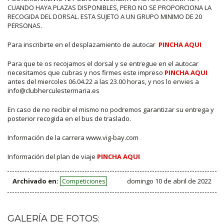
CUANDO HAYA PLAZAS DISPONIBLES, PERO NO SE PROPORCIONA LA
RECOGIDA DEL DORSAL. ESTA SUJETO A UN GRUPO MINIMO DE 20
PERSONAS.
Para inscribirte en el desplazamiento de autocar
PINCHA AQUI
Para que te os recojamos el dorsal y se entregue en el autocar
necesitamos que cubras y nos firmes este impreso
PINCHA AQUI
antes del miercoles 06.04.22 a las 23.00 horas, y nos lo envies a
info@clubherculestermaria.es
En caso de no recibir el mismo no podremos garantizar su entrega y
posterior recogida en el bus de traslado.
Información de la carrera www.vig-bay.com
Información del plan de viaje
PINCHA AQUI
Archivado en:
domingo 10 de abril de 2022
Competiciones
GALERÍA DE FOTOS: