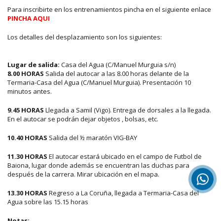
Para inscribirte en los entrenamientos pincha en el siguiente enlace
PINCHA AQUI
Los detalles del desplazamiento son los siguientes:
Lugar de salida:
Casa del Agua (C/Manuel Murguia s/n)
8.00 HORAS
Salida del autocar a las 8.00 horas delante de la
Termaria-Casa del Agua (C/Manuel Murguia). Presentación 10
minutos antes.
9.45 HORAS
Llegada a Samil (Vigo). Entrega de dorsales a la llegada.
En el autocar se podrán dejar objetos , bolsas, etc.
10.40 HORAS
Salida del ½ maratón VIG-BAY
11.30 HORAS
El autocar estará ubicado en el campo de Futbol de
Baiona, lugar donde además se encuentran las duchas para
después de la carrera. Mirar ubicación en el mapa.
13.30 HORAS
Regreso a La Coruña, llegada a Termaria-Casa del
Agua sobre las 15.15 horas
Notas: