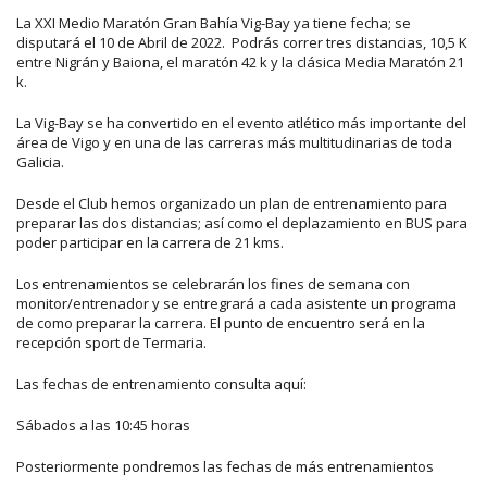
La XXI Medio Maratón Gran Bahía Vig-Bay ya tiene fecha; se
disputará el 10 de Abril de 2022. Podrás correr tres distancias, 10,5 K
entre Nigrán y Baiona, el maratón 42 k y la clásica Media Maratón 21
k.
La Vig-Bay se ha convertido en el evento atlético más importante del
área de Vigo y en una de las carreras más multitudinarias de toda
Galicia.
Desde el Club hemos organizado un plan de entrenamiento para
preparar las dos distancias; así como el deplazamiento en BUS para
poder participar en la carrera de 21 kms.
Los entrenamientos se celebrarán los fines de semana con
monitor/entrenador y se entregrará a cada asistente un programa
de como preparar la carrera. El punto de encuentro será en la
recepción sport de Termaria.
Las fechas de entrenamiento consulta aquí:
Sábados a las 10:45 horas
Posteriormente pondremos las fechas de más entrenamientos