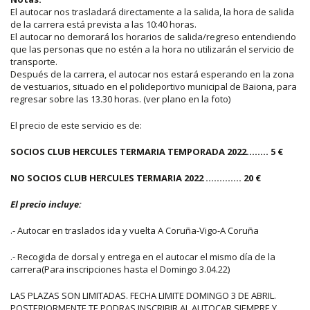
El autocar nos trasladará directamente a la salida, la hora de salida
de la carrera está prevista a las 10:40 horas.
El autocar no demorará los horarios de salida/regreso entendiendo
que las personas que no estén a la hora no utilizarán el servicio de
transporte.
Después de la carrera, el autocar nos estará esperando en la zona
de vestuarios, situado en el polideportivo municipal de Baiona, para
regresar sobre las 13.30 horas. (ver plano en la foto)
El precio de este servicio es de:
SOCIOS CLUB HERCULES TERMARIA TEMPORADA 2022........ 5 €
NO SOCIOS CLUB HERCULES TERMARIA 2022 ............. 20 €
El precio incluye:
.- Autocar en traslados ida y vuelta A Coruña-Vigo-A Coruña
.- Recogida de dorsal y entrega en el autocar el mismo día de la
carrera(Para inscripciones hasta el Domingo 3.04.22)
LAS PLAZAS SON LIMITADAS. FECHA LIMITE DOMINGO 3 DE ABRIL.
POSTERIORMENTE TE PODRAS INSCRIBIR AL AUTOCAR SIEMPRE Y